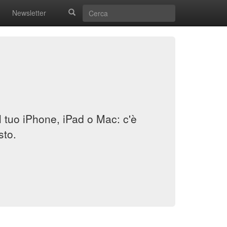
Newsletter
il tuo iPhone, iPad o Mac: c'è
sto.