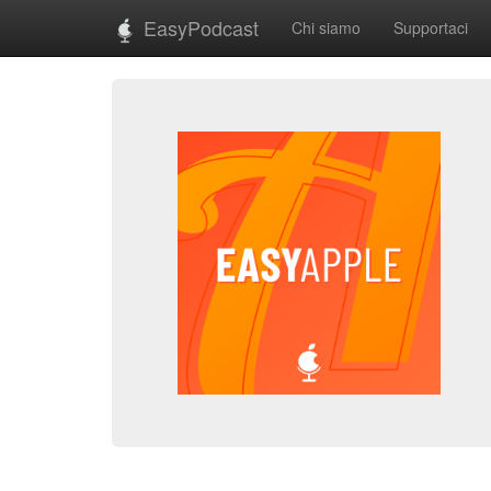
EasyPodcast
Chi siamo
Supportaci