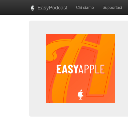
EasyPodcast
Chi siamo
Supportaci