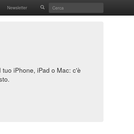
Newsletter
il tuo iPhone, iPad o Mac: c'è
sto.