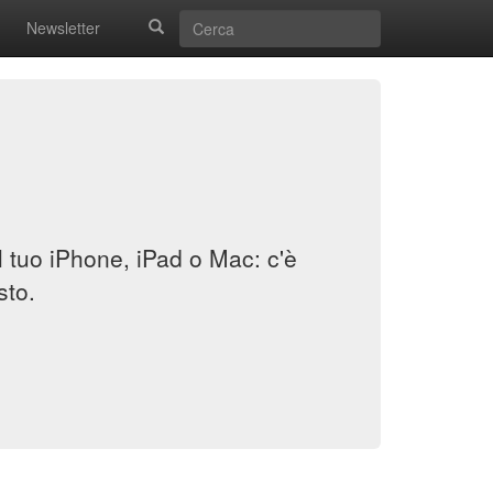
Newsletter
il tuo iPhone, iPad o Mac: c'è
sto.