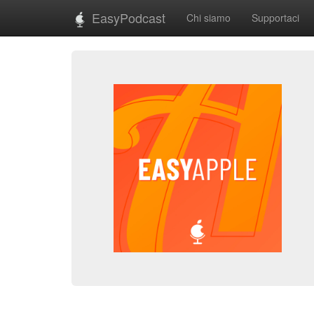
EasyPodcast
Chi siamo
Supportaci