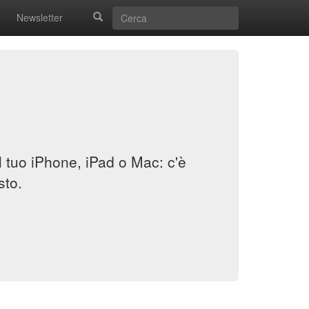
Newsletter
il tuo iPhone, iPad o Mac: c'è
sto.