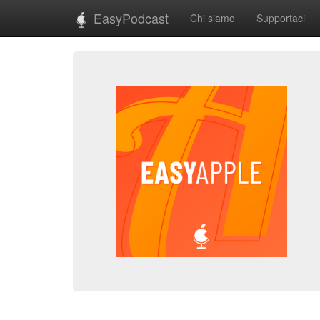
EasyPodcast
Chi siamo
Supportaci