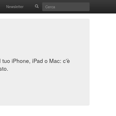
Newsletter
il tuo iPhone, iPad o Mac: c'è
sto.