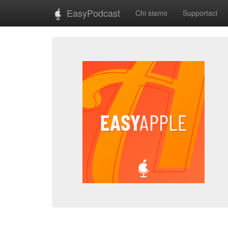
EasyPodcast
Chi siamo
Supportaci