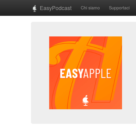
EasyPodcast
Chi siamo
Supportaci