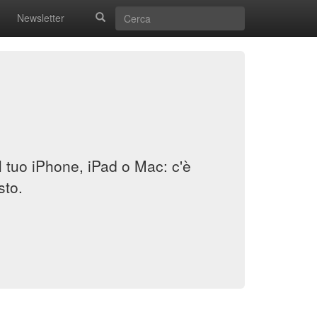
Newsletter
il tuo iPhone, iPad o Mac: c'è
sto.