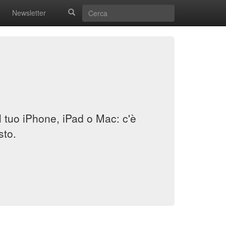
Newsletter
il tuo iPhone, iPad o Mac: c'è
sto.