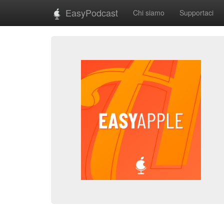
EasyPodcast
Chi siamo
Supportaci