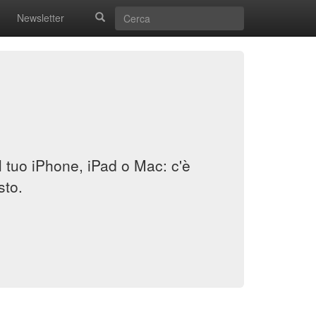
Newsletter
il tuo iPhone, iPad o Mac: c'è
sto.