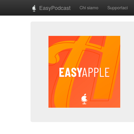
EasyPodcast
Chi siamo
Supportaci