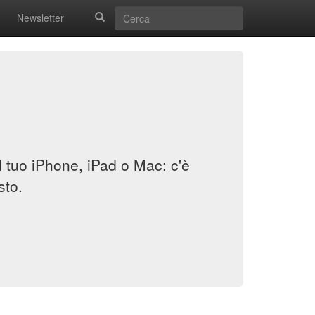
Newsletter
il tuo iPhone, iPad o Mac: c'è
sto.