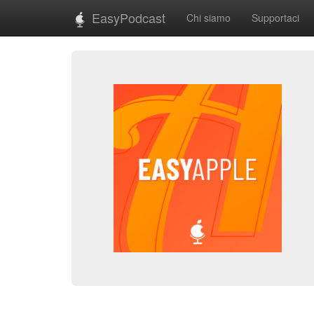
EasyPodcast
Chi siamo
Supportaci