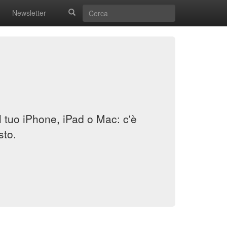
Newsletter
il tuo iPhone, iPad o Mac: c'è
sto.