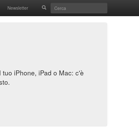
Newsletter
il tuo iPhone, iPad o Mac: c'è
sto.