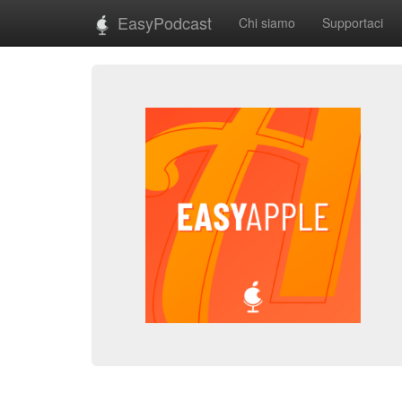
EasyPodcast
Chi siamo
Supportaci