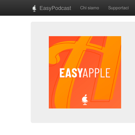
EasyPodcast
Chi siamo
Supportaci