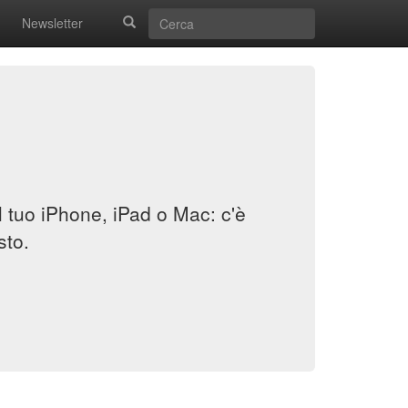
Newsletter
il tuo iPhone, iPad o Mac: c'è
sto.