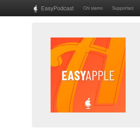
EasyPodcast
Chi siamo
Supportaci