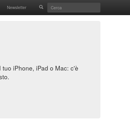
Newsletter
il tuo iPhone, iPad o Mac: c'è
sto.