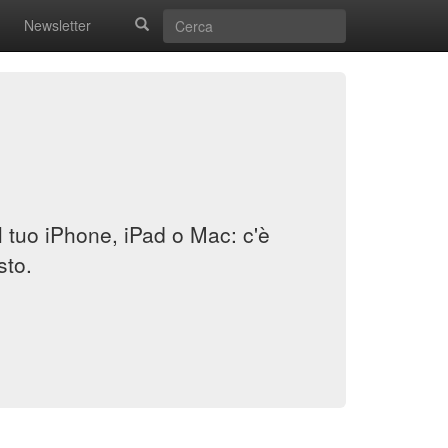
Newsletter
il tuo iPhone, iPad o Mac: c'è
sto.