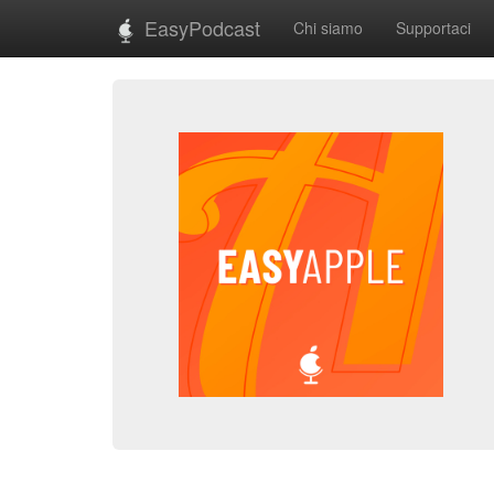
EasyPodcast
Chi siamo
Supportaci