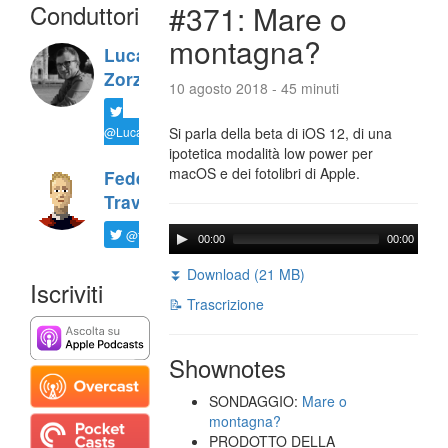
Conduttori
#371: Mare o
montagna?
Luca
Zorzi
10 agosto 2018 - 45 minuti
@LucaTNT
Si parla della beta di iOS 12, di una
ipotetica modalità low power per
macOS e dei fotolibri di Apple.
Federico
Travaini
@ftrava
00:00
00:00
⏬ Download (21 MB)
Iscriviti
📝 Trascrizione
Shownotes
SONDAGGIO:
Mare o
montagna?
PRODOTTO DELLA