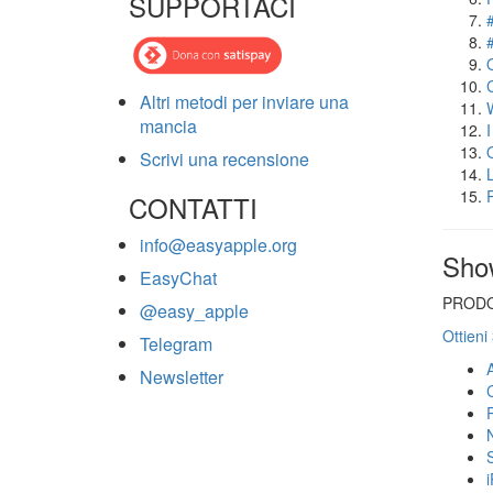
SUPPORTACI
Altri metodi per inviare una
mancia
Scrivi una recensione
CONTATTI
info@easyapple.org
Sho
EasyChat
PRODO
@easy_apple
Ottieni
Telegram
Newsletter