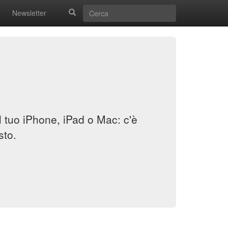
Newsletter
il tuo iPhone, iPad o Mac: c'è
sto.