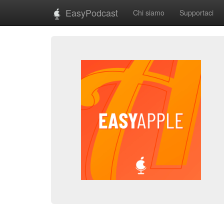
EasyPodcast
Chi siamo
Supportaci