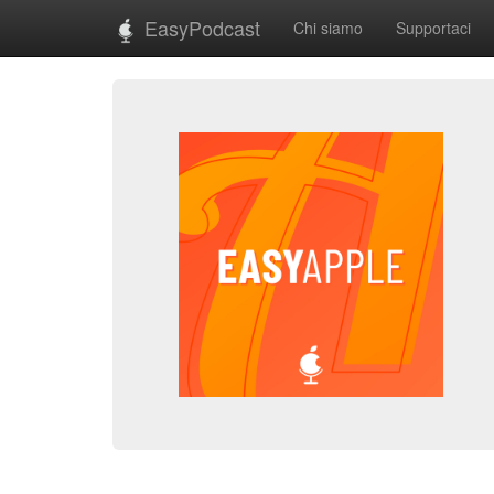
EasyPodcast
Chi siamo
Supportaci