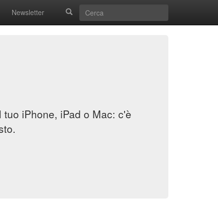
Newsletter
il tuo iPhone, iPad o Mac: c'è
sto.