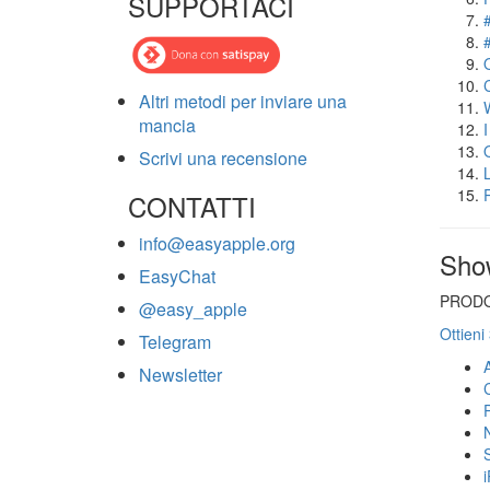
SUPPORTACI
Altri metodi per inviare una
mancia
Scrivi una recensione
CONTATTI
info@easyapple.org
Sho
EasyChat
PRODO
@easy_apple
Ottieni
Telegram
Newsletter