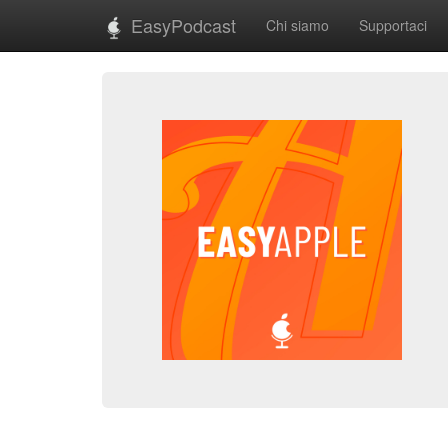
EasyPodcast
Chi siamo
Supportaci