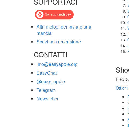
SUPPORTACI
Altri metodi per inviare una
mancia
Scrivi una recensione
CONTATTI
info@easyapple.org
Sho
EasyChat
PRODO
@easy_apple
Ottieni
Telegram
Newsletter