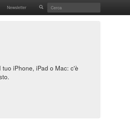
Newsletter
il tuo iPhone, iPad o Mac: c'è
sto.