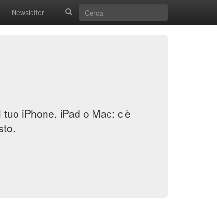
Newsletter
il tuo iPhone, iPad o Mac: c'è
sto.