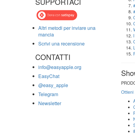
SUPPORTACI
Altri metodi per inviare una
mancia
Scrivi una recensione
CONTATTI
info@easyapple.org
Sho
EasyChat
PRODO
@easy_apple
Ottieni
Telegram
Newsletter