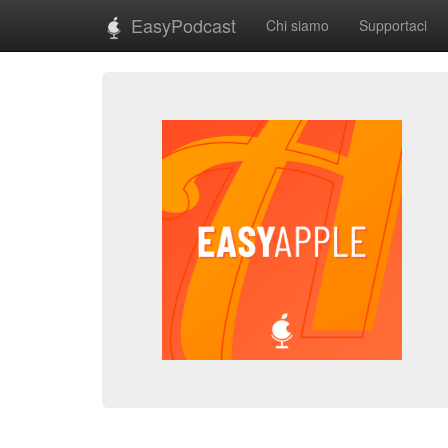
EasyPodcast
Chi siamo
Supportaci