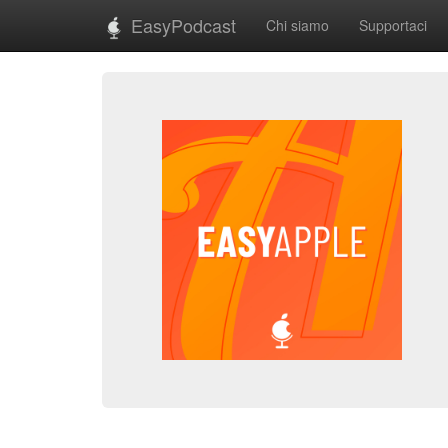
EasyPodcast
Chi siamo
Supportaci