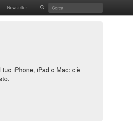
Newsletter
il tuo iPhone, iPad o Mac: c'è
sto.