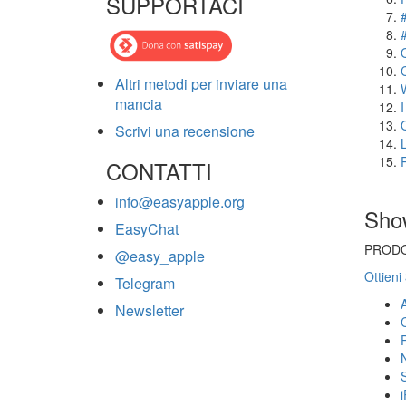
SUPPORTACI
Altri metodi per inviare una
mancia
Scrivi una recensione
CONTATTI
info@easyapple.org
Sho
EasyChat
PRODO
@easy_apple
Ottieni
Telegram
Newsletter