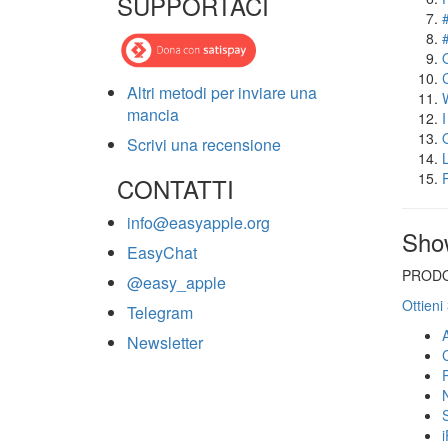
SUPPORTACI
Altri metodi per inviare una
mancia
Scrivi una recensione
CONTATTI
info@easyapple.org
Sho
EasyChat
PRODO
@easy_apple
Ottieni
Telegram
Newsletter