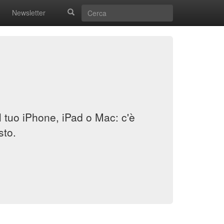
Newsletter
il tuo iPhone, iPad o Mac: c'è
sto.