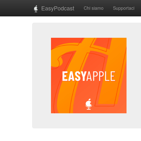
EasyPodcast
Chi siamo
Supportaci