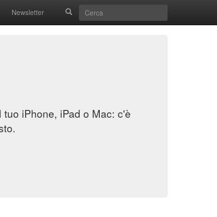
Newsletter
il tuo iPhone, iPad o Mac: c'è
sto.