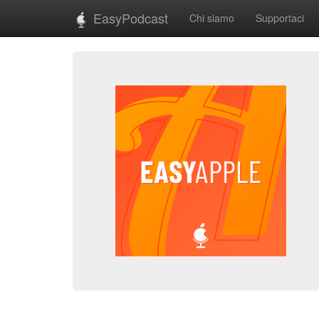
EasyPodcast
Chi siamo
Supportaci