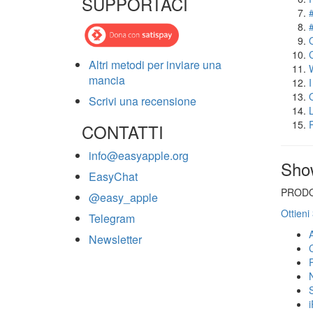
SUPPORTACI
Altri metodi per inviare una
mancia
Scrivi una recensione
CONTATTI
info@easyapple.org
Sho
EasyChat
PRODO
@easy_apple
Ottieni
Telegram
Newsletter