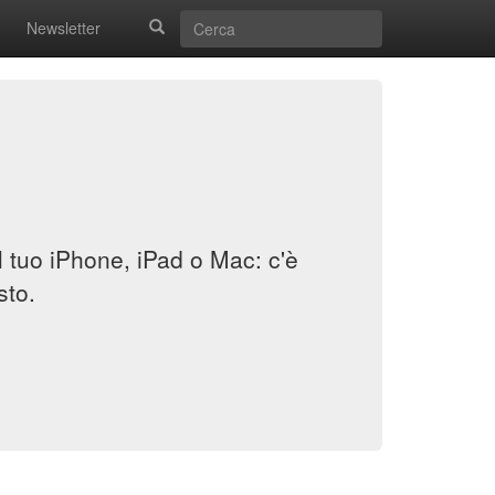
Newsletter
il tuo iPhone, iPad o Mac: c'è
sto.