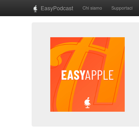
EasyPodcast
Chi siamo
Supportaci