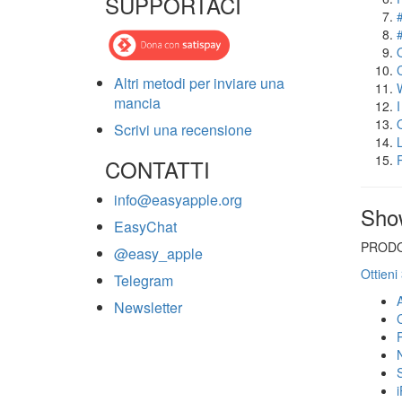
SUPPORTACI
Altri metodi per inviare una
mancia
Scrivi una recensione
CONTATTI
info@easyapple.org
Sho
EasyChat
PRODO
@easy_apple
Ottieni
Telegram
Newsletter