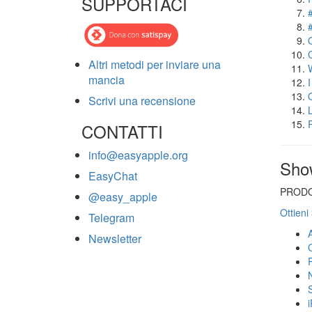
SUPPORTACI
Altri metodi per inviare una
mancia
Scrivi una recensione
CONTATTI
info@easyapple.org
Sho
EasyChat
PRODO
@easy_apple
Ottieni
Telegram
Newsletter