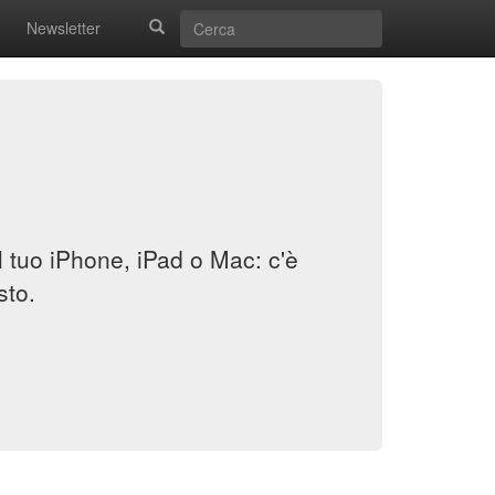
Newsletter
il tuo iPhone, iPad o Mac: c'è
sto.