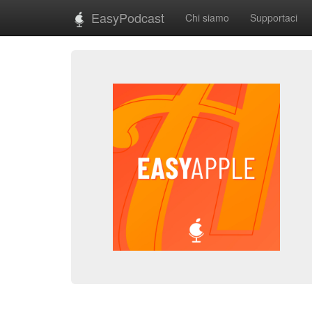
EasyPodcast
Chi siamo
Supportaci