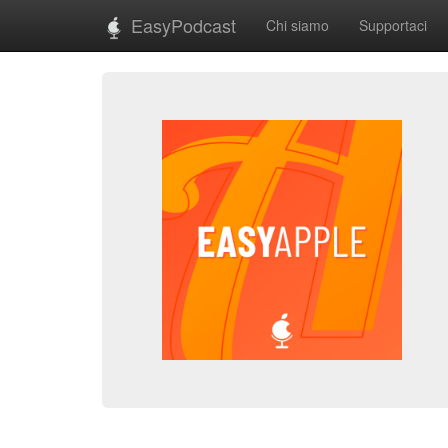
EasyPodcast
Chi siamo
Supportaci