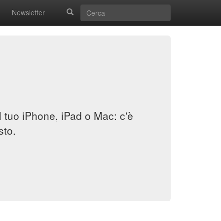
Newsletter
il tuo iPhone, iPad o Mac: c'è
sto.