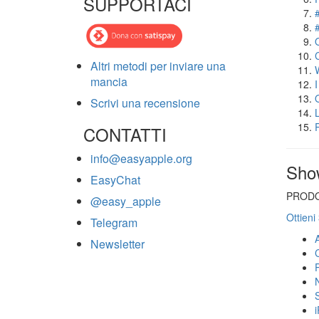
SUPPORTACI
Altri metodi per inviare una
mancia
Scrivi una recensione
CONTATTI
info@easyapple.org
Sho
EasyChat
PRODO
@easy_apple
Ottieni
Telegram
Newsletter