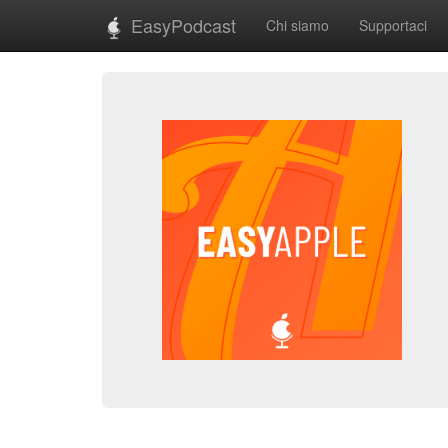
EasyPodcast
Chi siamo
Supportaci