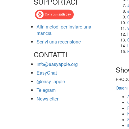
SUPPORTACI
Altri metodi per inviare una
mancia
Scrivi una recensione
CONTATTI
info@easyapple.org
Sho
EasyChat
PRODO
@easy_apple
Ottieni
Telegram
Newsletter