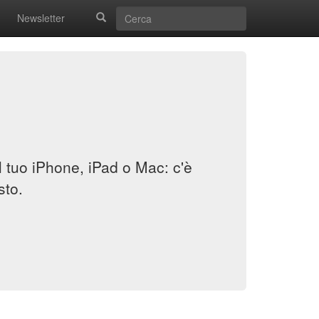
Newsletter
il tuo iPhone, iPad o Mac: c'è
sto.