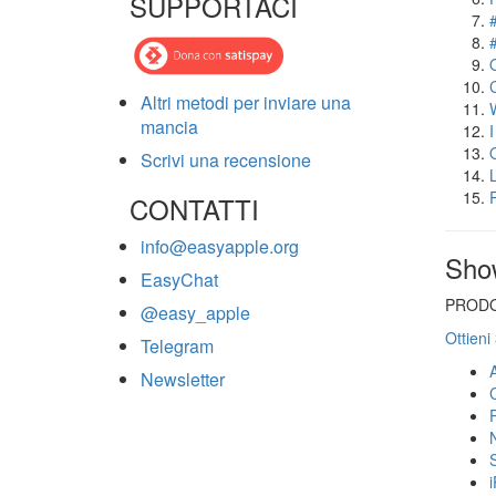
SUPPORTACI
Altri metodi per inviare una
mancia
Scrivi una recensione
CONTATTI
info@easyapple.org
Sho
EasyChat
PRODO
@easy_apple
Ottieni
Telegram
Newsletter