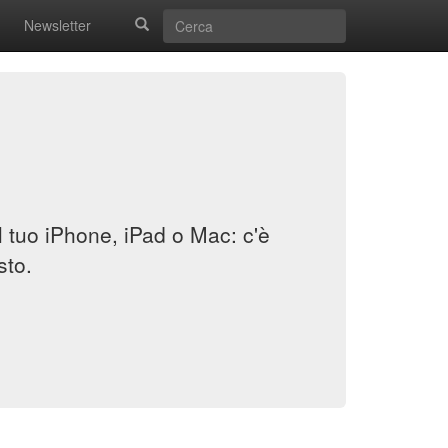
Newsletter
il tuo iPhone, iPad o Mac: c'è
sto.