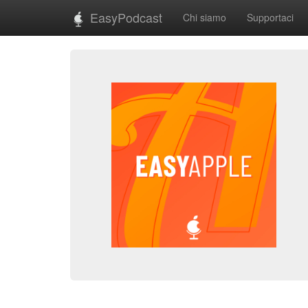
EasyPodcast
Chi siamo
Supportaci