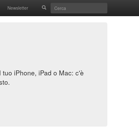
Newsletter
il tuo iPhone, iPad o Mac: c'è
sto.