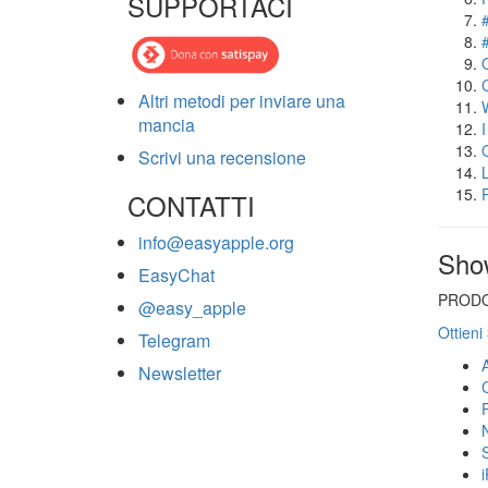
SUPPORTACI
Altri metodi per inviare una
mancia
Scrivi una recensione
CONTATTI
info@easyapple.org
Sho
EasyChat
PRODO
@easy_apple
Ottieni
Telegram
Newsletter