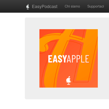
EasyPodcast
Chi siamo
Supportaci