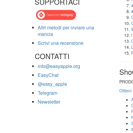
SUPPORTACI
Altri metodi per inviare una
mancia
Scrivi una recensione
CONTATTI
info@easyapple.org
Sho
EasyChat
PRODO
@easy_apple
Ottieni
Telegram
Newsletter