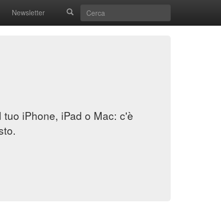
Newsletter
il tuo iPhone, iPad o Mac: c'è
sto.