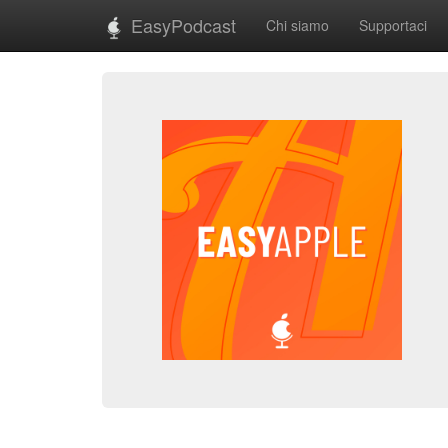
EasyPodcast
Chi siamo
Supportaci