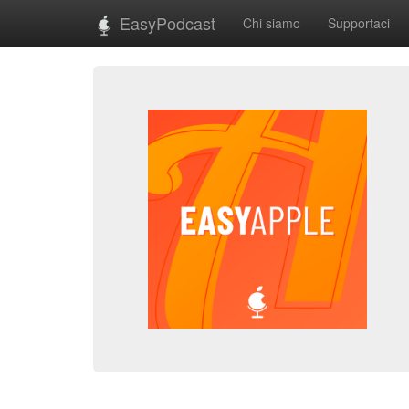
EasyPodcast
Chi siamo
Supportaci