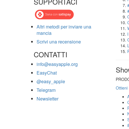
SUPPORTACI
Altri metodi per inviare una
mancia
Scrivi una recensione
CONTATTI
info@easyapple.org
Sho
EasyChat
PRODO
@easy_apple
Ottieni
Telegram
Newsletter