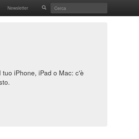
Newsletter
il tuo iPhone, iPad o Mac: c'è
sto.