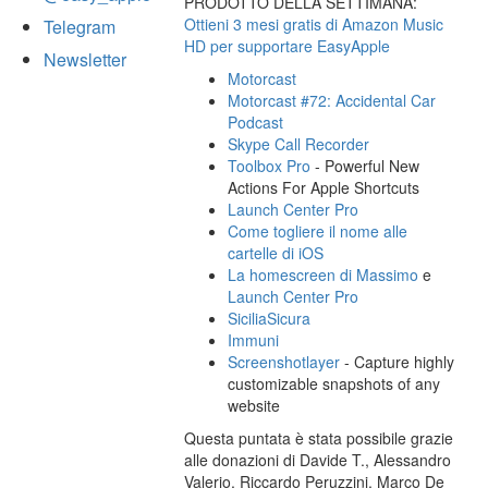
PRODOTTO DELLA SETTIMANA:
Ottieni 3 mesi gratis di Amazon Music
Telegram
HD per supportare EasyApple
Newsletter
Motorcast
Motorcast #72: Accidental Car
Podcast
Skype Call Recorder
Toolbox Pro
- Powerful New
Actions For Apple Shortcuts
Launch Center Pro
Come togliere il nome alle
cartelle di iOS
La homescreen di Massimo
e
Launch Center Pro
SiciliaSicura
Immuni
Screenshotlayer
- Capture highly
customizable snapshots of any
website
Questa puntata è stata possibile grazie
alle donazioni di Davide T., Alessandro
Valerio, Riccardo Peruzzini, Marco De