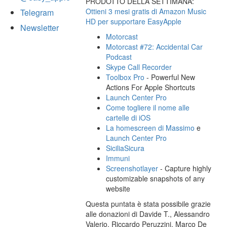
PRODOTTO DELLA SETTIMANA:
Ottieni 3 mesi gratis di Amazon Music
Telegram
HD per supportare EasyApple
Newsletter
Motorcast
Motorcast #72: Accidental Car
Podcast
Skype Call Recorder
Toolbox Pro
- Powerful New
Actions For Apple Shortcuts
Launch Center Pro
Come togliere il nome alle
cartelle di iOS
La homescreen di Massimo
e
Launch Center Pro
SiciliaSicura
Immuni
Screenshotlayer
- Capture highly
customizable snapshots of any
website
Questa puntata è stata possibile grazie
alle donazioni di Davide T., Alessandro
Valerio, Riccardo Peruzzini, Marco De