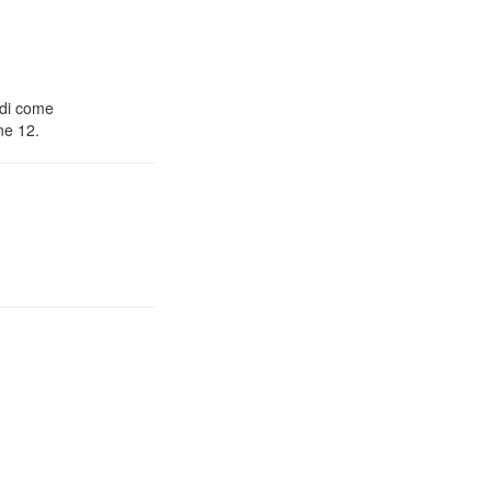
 di come
ne 12.