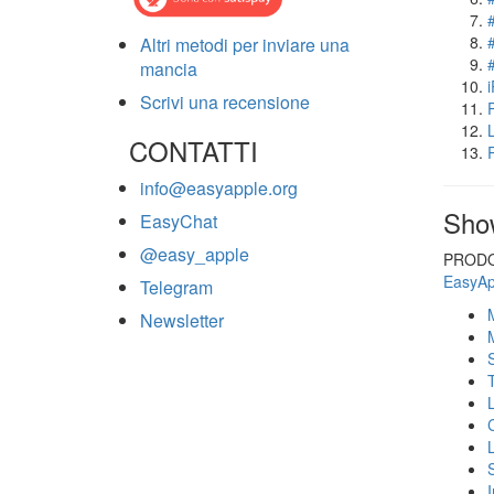
Altri metodi per inviare una
mancia
Scrivi una recensione
CONTATTI
info@easyapple.org
Sho
EasyChat
@easy_apple
PRODO
EasyAp
Telegram
Newsletter
S