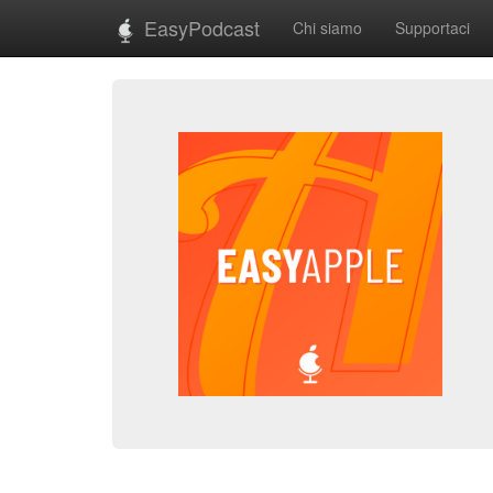
EasyPodcast
Chi siamo
Supportaci