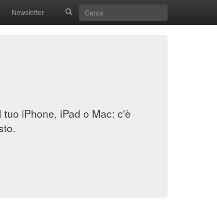
Newsletter
il tuo iPhone, iPad o Mac: c'è
sto.