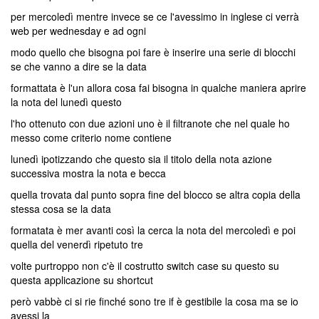
per mercoledì mentre invece se ce l'avessimo in inglese ci verrà
web per wednesday e ad ogni
modo quello che bisogna poi fare è inserire una serie di blocchi
se che vanno a dire se la data
formattata è l'un allora cosa fai bisogna in qualche maniera aprire
la nota del lunedì questo
l'ho ottenuto con due azioni uno è il filtranote che nel quale ho
messo come criterio nome contiene
lunedì ipotizzando che questo sia il titolo della nota azione
successiva mostra la nota e becca
quella trovata dal punto sopra fine del blocco se altra copia della
stessa cosa se la data
formatata è mer avanti così la cerca la nota del mercoledì e poi
quella del venerdì ripetuto tre
volte purtroppo non c'è il costrutto switch case su questo su
questa applicazione su shortcut
però vabbè ci si rie finché sono tre if è gestibile la cosa ma se io
avessi la