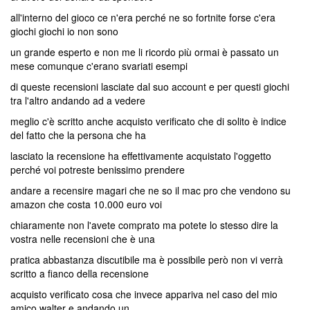
all'interno del gioco ce n'era perché ne so fortnite forse c'era
giochi giochi io non sono
un grande esperto e non me li ricordo più ormai è passato un
mese comunque c'erano svariati esempi
di queste recensioni lasciate dal suo account e per questi giochi
tra l'altro andando ad a vedere
meglio c'è scritto anche acquisto verificato che di solito è indice
del fatto che la persona che ha
lasciato la recensione ha effettivamente acquistato l'oggetto
perché voi potreste benissimo prendere
andare a recensire magari che ne so il mac pro che vendono su
amazon che costa 10.000 euro voi
chiaramente non l'avete comprato ma potete lo stesso dire la
vostra nelle recensioni che è una
pratica abbastanza discutibile ma è possibile però non vi verrà
scritto a fianco della recensione
acquisto verificato cosa che invece appariva nel caso del mio
amico walter e andando un