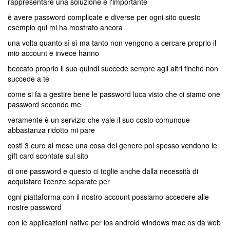
rappresentare una soluzione e l'importante
è avere password complicate e diverse per ogni sito questo
esempio qui mi ha mostrato ancora
una volta quanto sì sì ma tanto non vengono a cercare proprio il
mio account e invece hanno
beccato proprio il suo quindi succede sempre agli altri finché non
succede a te
come si fa a gestire bene le password luca visto che ci siamo one
password secondo me
veramente è un servizio che vale il suo costo comunque
abbastanza ridotto mi pare
costi 3 euro al mese una cosa del genere poi spesso vendono le
gift card scontate sul sito
di one password e questo ci toglie anche dalla necessità di
acquistare licenze separate per
ogni piattaforma con il nostro account possiamo accedere alle
nostre password
con le applicazioni native per ios android windows mac os da web