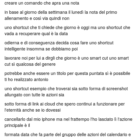
creare un comando che apra una nota
in base al giorno della settimana il lunedì la nota del primo
allenamento e così via quindi non
uno shortcut che ti chiede che giorno è oggi ma uno shortcut che
vada a recuperare qual è la data
odierna e di conseguenza decida cosa fare uno shortcut
intelligente insomma se dobbiamo poi
lavorare noi per lui a dirgli che giorno è uno smart cut uno smart
cut sì qualcosa del genere
potrebbe anche essere un titolo per questa puntata sì è possibile
ti ho realizzato antonio
uno shortcut esempio che troverai sia sotto forma di screenshot
allungato con tutte le azioni sia
sotto forma di link ai cloud che spero continui a funzionare per
l'eternità anche se io dovessi
cancellarlo dal mio iphone ma nel frattempo l'ho lasciato lì l'azione
principale è il
formata data che fa parte del gruppo delle azioni del calendario e