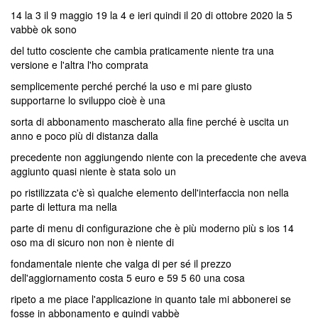
14 la 3 il 9 maggio 19 la 4 e ieri quindi il 20 di ottobre 2020 la 5
vabbè ok sono
del tutto cosciente che cambia praticamente niente tra una
versione e l'altra l'ho comprata
semplicemente perché perché la uso e mi pare giusto
supportarne lo sviluppo cioè è una
sorta di abbonamento mascherato alla fine perché è uscita un
anno e poco più di distanza dalla
precedente non aggiungendo niente con la precedente che aveva
aggiunto quasi niente è stata solo un
po ristilizzata c'è sì qualche elemento dell'interfaccia non nella
parte di lettura ma nella
parte di menu di configurazione che è più moderno più s ios 14
oso ma di sicuro non non è niente di
fondamentale niente che valga di per sé il prezzo
dell'aggiornamento costa 5 euro e 59 5 60 una cosa
ripeto a me piace l'applicazione in quanto tale mi abbonerei se
fosse in abbonamento e quindi vabbè