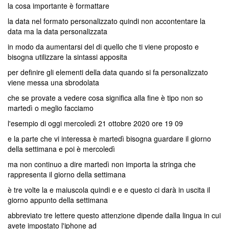
la cosa importante è formattare
la data nel formato personalizzato quindi non accontentare la
data ma la data personalizzata
in modo da aumentarsi del di quello che ti viene proposto e
bisogna utilizzare la sintassi apposita
per definire gli elementi della data quando si fa personalizzato
viene messa una sbrodolata
che se provate a vedere cosa significa alla fine è tipo non so
martedì o meglio facciamo
l'esempio di oggi mercoledì 21 ottobre 2020 ore 19 09
e la parte che vi interessa è martedì bisogna guardare il giorno
della settimana e poi è mercoledì
ma non continuo a dire martedì non importa la stringa che
rappresenta il giorno della settimana
è tre volte la e maiuscola quindi e e e questo ci darà in uscita il
giorno appunto della settimana
abbreviato tre lettere questo attenzione dipende dalla lingua in cui
avete impostato l'iphone ad