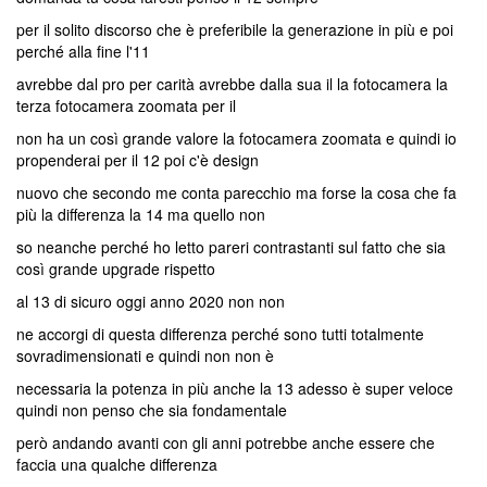
per il solito discorso che è preferibile la generazione in più e poi
perché alla fine l'11
avrebbe dal pro per carità avrebbe dalla sua il la fotocamera la
terza fotocamera zoomata per il
non ha un così grande valore la fotocamera zoomata e quindi io
propenderai per il 12 poi c'è design
nuovo che secondo me conta parecchio ma forse la cosa che fa
più la differenza la 14 ma quello non
so neanche perché ho letto pareri contrastanti sul fatto che sia
così grande upgrade rispetto
al 13 di sicuro oggi anno 2020 non non
ne accorgi di questa differenza perché sono tutti totalmente
sovradimensionati e quindi non non è
necessaria la potenza in più anche la 13 adesso è super veloce
quindi non penso che sia fondamentale
però andando avanti con gli anni potrebbe anche essere che
faccia una qualche differenza