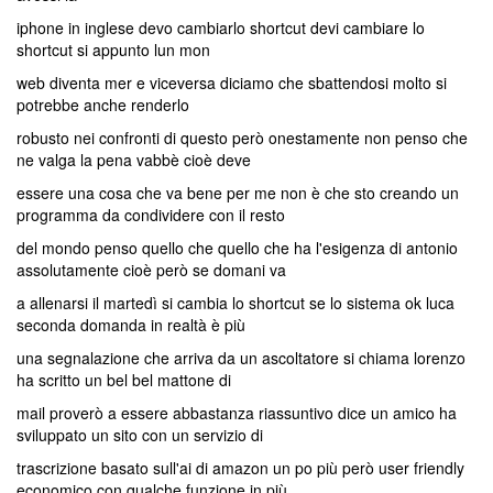
iphone in inglese devo cambiarlo shortcut devi cambiare lo
shortcut si appunto lun mon
web diventa mer e viceversa diciamo che sbattendosi molto si
potrebbe anche renderlo
robusto nei confronti di questo però onestamente non penso che
ne valga la pena vabbè cioè deve
essere una cosa che va bene per me non è che sto creando un
programma da condividere con il resto
del mondo penso quello che quello che ha l'esigenza di antonio
assolutamente cioè però se domani va
a allenarsi il martedì si cambia lo shortcut se lo sistema ok luca
seconda domanda in realtà è più
una segnalazione che arriva da un ascoltatore si chiama lorenzo
ha scritto un bel bel mattone di
mail proverò a essere abbastanza riassuntivo dice un amico ha
sviluppato un sito con un servizio di
trascrizione basato sull'ai di amazon un po più però user friendly
economico con qualche funzione in più