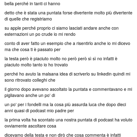
bella perché in tanti ci hanno
detto che è stata una puntata forse divertente molto più divertente
di quelle che registriamo
su apple perché proprio ci siamo lasciati andare anche con
esternazioni un po crude io mi rendo
conto di aver fatto un esempio che a risentirlo anche io mi dicevo
ma che cosa ti è passato per
la testa però è piaciuto molto no però però sì sì no infatti è
piaciuto molto tanto io ho trovato
perché ho avuto la malsana idea di scriverlo su linkedin quindi mi
sono ritrovato colleghi che
il giorno dopo avevano ascoltato la puntata e commentavano e mi
pigliavano anche un po' di
un po' per i fondelli ma la cosa più assurda luca che dopo dieci
anni quasi di podcast mio padre per
la prima volta ha scontato una nostra puntata di podcast ha voluto
ovviamente ascoltare cosa
dicevamo della testa e non dirò che cosa commenta è infatti