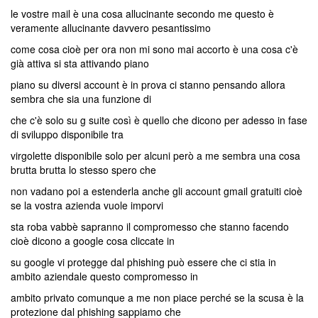
le vostre mail è una cosa allucinante secondo me questo è
veramente allucinante davvero pesantissimo
come cosa cioè per ora non mi sono mai accorto è una cosa c'è
già attiva si sta attivando piano
piano su diversi account è in prova ci stanno pensando allora
sembra che sia una funzione di
che c'è solo su g suite così è quello che dicono per adesso in fase
di sviluppo disponibile tra
virgolette disponibile solo per alcuni però a me sembra una cosa
brutta brutta lo stesso spero che
non vadano poi a estenderla anche gli account gmail gratuiti cioè
se la vostra azienda vuole imporvi
sta roba vabbè sapranno il compromesso che stanno facendo
cioè dicono a google cosa cliccate in
su google vi protegge dal phishing può essere che ci stia in
ambito aziendale questo compromesso in
ambito privato comunque a me non piace perché se la scusa è la
protezione dal phishing sappiamo che