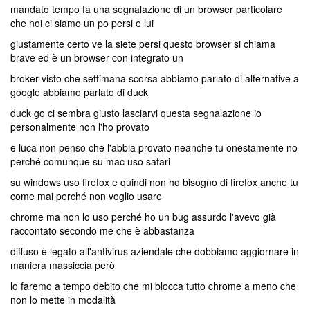
mandato tempo fa una segnalazione di un browser particolare
che noi ci siamo un po persi e lui
giustamente certo ve la siete persi questo browser si chiama
brave ed è un browser con integrato un
broker visto che settimana scorsa abbiamo parlato di alternative a
google abbiamo parlato di duck
duck go ci sembra giusto lasciarvi questa segnalazione io
personalmente non l'ho provato
e luca non penso che l'abbia provato neanche tu onestamente no
perché comunque su mac uso safari
su windows uso firefox e quindi non ho bisogno di firefox anche tu
come mai perché non voglio usare
chrome ma non lo uso perché ho un bug assurdo l'avevo già
raccontato secondo me che è abbastanza
diffuso è legato all'antivirus aziendale che dobbiamo aggiornare in
maniera massiccia però
lo faremo a tempo debito che mi blocca tutto chrome a meno che
non lo mette in modalità