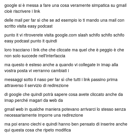
google si è messa a fare una cosa veramente simpatica su gmail
cioè riscrivere i link
delle mail per far sì che se ad esempio io ti mando una mail con
scritto visita easy podcast
punto it vi ritroverete visita google.com slash schifo schifo schifo
easy podcast punto it quindi
loro tracciano i link che che cliccate ma quel che è peggio è che
non solo succede nell'interfaccia
ma questo è esteso anche a quando vi collegate in imap alla
vostra posta vi verranno cambiati i
messaggi sotto il naso per far sì che tutti i link passino prima
attraverso il servizio di redirezione
di google che quindi potrà sapere cosa avete cliccato anche da
imap perché magari da web da
gmail web in qualche maniera potevano arrivarci lo stesso senza
necessariamente imporre una redirezione
ma poi erano ciechi e quindi hanno ben pensato di inserire anche
qui questa cosa che ripeto modifica