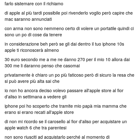
farlo sistemare con il richiamo
di apple al più tardi possibile poi rivenderlo voglio però capire che
mac saranno annunciati
con arma non sono nemmeno certo di volere un portatile quindi ci
sono un po di cose da tenere
in considerazione beh però se gli dai dentro il tuo iphone 10s
apple ti riconoscerà almeno
30 euro secondo me a me ne danno 270 per il mio 10 allora dai
300 me li daranno penso che casomai
privatamente è chiaro un po più faticoso però di sicuro la resa che
si può avere più alta sai che
io non ho ancora deciso volevo passare all'apple store al fior
d'aliso in settimana a vedere gli
iphone poi ho scoperto che tramite mio papà mia mamma che
erano si erano recati all'apple store
di non mi ricordo se il carosello al fior d'aliso per acquistare un
apple watch 6 che tra parentesi
non sono riusciti ad acquistarlo perché al momento di