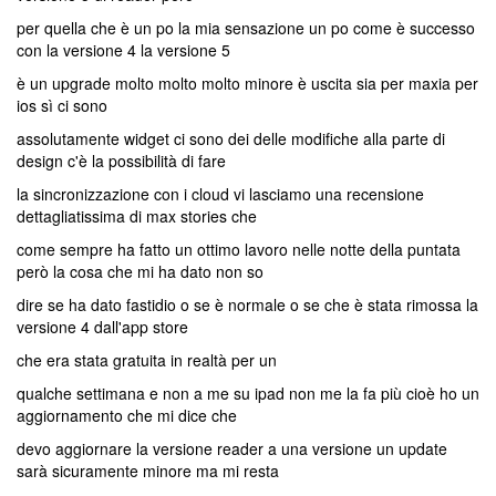
per quella che è un po la mia sensazione un po come è successo
con la versione 4 la versione 5
è un upgrade molto molto molto minore è uscita sia per maxia per
ios sì ci sono
assolutamente widget ci sono dei delle modifiche alla parte di
design c'è la possibilità di fare
la sincronizzazione con i cloud vi lasciamo una recensione
dettagliatissima di max stories che
come sempre ha fatto un ottimo lavoro nelle notte della puntata
però la cosa che mi ha dato non so
dire se ha dato fastidio o se è normale o se che è stata rimossa la
versione 4 dall'app store
che era stata gratuita in realtà per un
qualche settimana e non a me su ipad non me la fa più cioè ho un
aggiornamento che mi dice che
devo aggiornare la versione reader a una versione un update
sarà sicuramente minore ma mi resta