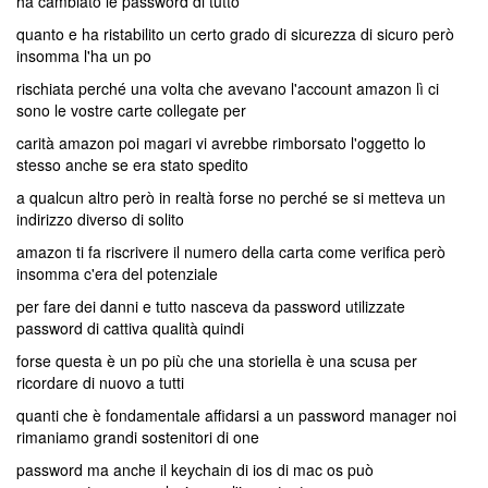
ha cambiato le password di tutto
quanto e ha ristabilito un certo grado di sicurezza di sicuro però
insomma l'ha un po
rischiata perché una volta che avevano l'account amazon lì ci
sono le vostre carte collegate per
carità amazon poi magari vi avrebbe rimborsato l'oggetto lo
stesso anche se era stato spedito
a qualcun altro però in realtà forse no perché se si metteva un
indirizzo diverso di solito
amazon ti fa riscrivere il numero della carta come verifica però
insomma c'era del potenziale
per fare dei danni e tutto nasceva da password utilizzate
password di cattiva qualità quindi
forse questa è un po più che una storiella è una scusa per
ricordare di nuovo a tutti
quanti che è fondamentale affidarsi a un password manager noi
rimaniamo grandi sostenitori di one
password ma anche il keychain di ios di mac os può