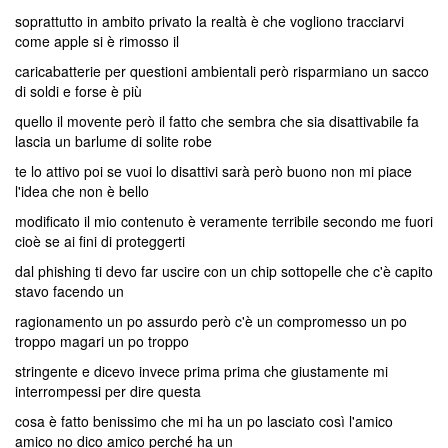
soprattutto in ambito privato la realtà è che vogliono tracciarvi
come apple si è rimosso il
caricabatterie per questioni ambientali però risparmiano un sacco
di soldi e forse è più
quello il movente però il fatto che sembra che sia disattivabile fa
lascia un barlume di solite robe
te lo attivo poi se vuoi lo disattivi sarà però buono non mi piace
l'idea che non è bello
modificato il mio contenuto è veramente terribile secondo me fuori
cioè se ai fini di proteggerti
dal phishing ti devo far uscire con un chip sottopelle che c'è capito
stavo facendo un
ragionamento un po assurdo però c'è un compromesso un po
troppo magari un po troppo
stringente e dicevo invece prima prima che giustamente mi
interrompessi per dire questa
cosa è fatto benissimo che mi ha un po lasciato così l'amico
amico no dico amico perché ha un