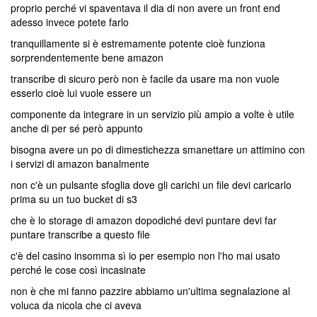
proprio perché vi spaventava il dia di non avere un front end
adesso invece potete farlo
tranquillamente si è estremamente potente cioè funziona
sorprendentemente bene amazon
transcribe di sicuro però non è facile da usare ma non vuole
esserlo cioè lui vuole essere un
componente da integrare in un servizio più ampio a volte è utile
anche di per sé però appunto
bisogna avere un po di dimestichezza smanettare un attimino con
i servizi di amazon banalmente
non c'è un pulsante sfoglia dove gli carichi un file devi caricarlo
prima su un tuo bucket di s3
che è lo storage di amazon dopodiché devi puntare devi far
puntare transcribe a questo file
c'è del casino insomma sì io per esempio non l'ho mai usato
perché le cose così incasinate
non è che mi fanno pazzire abbiamo un'ultima segnalazione al
voluca da nicola che ci aveva