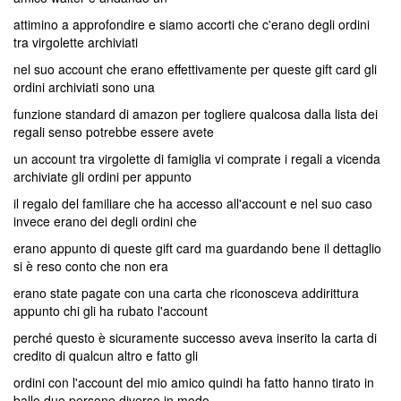
attimino a approfondire e siamo accorti che c'erano degli ordini
tra virgolette archiviati
nel suo account che erano effettivamente per queste gift card gli
ordini archiviati sono una
funzione standard di amazon per togliere qualcosa dalla lista dei
regali senso potrebbe essere avete
un account tra virgolette di famiglia vi comprate i regali a vicenda
archiviate gli ordini per appunto
il regalo del familiare che ha accesso all'account e nel suo caso
invece erano dei degli ordini che
erano appunto di queste gift card ma guardando bene il dettaglio
si è reso conto che non era
erano state pagate con una carta che riconosceva addirittura
appunto chi gli ha rubato l'account
perché questo è sicuramente successo aveva inserito la carta di
credito di qualcun altro e fatto gli
ordini con l'account del mio amico quindi ha fatto hanno tirato in
ballo due persone diverse in modo