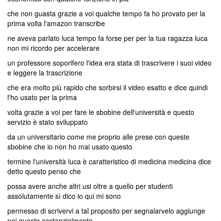
che non guasta grazie a voi qualche tempo fa ho provato per la
prima volta l'amazon transcribe
ne aveva parlato luca tempo fa forse per per la tua ragazza luca
non mi ricordo per accelerare
un professore soporifero l'idea era stata di trascrivere i suoi video
e leggere la trascrizione
che era molto più rapido che sorbirsi il video esatto e dice quindi
l'ho usato per la prima
volta grazie a voi per fare le sbobine dell'università e questo
servizio è stato sviluppato
da un universitario come me proprio alle prese con queste
sbobine che io non ho mai usato questo
termine l'università luca è caratteristico di medicina medicina dice
detto questo penso che
possa avere anche altri usi oltre a quello per studenti
assolutamente sì dico io qui mi sono
permesso di scrivervi a tal proposito per segnalarvelo aggiunge
poi questo sostanzialmente