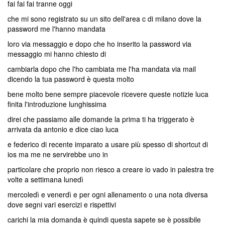
fai fai fai tranne oggi
che mi sono registrato su un sito dell'area c di milano dove la
password me l'hanno mandata
loro via messaggio e dopo che ho inserito la password via
messaggio mi hanno chiesto di
cambiarla dopo che l'ho cambiata me l'ha mandata via mail
dicendo la tua password è questa molto
bene molto bene sempre piacevole ricevere queste notizie luca
finita l'introduzione lunghissima
direi che passiamo alle domande la prima ti ha triggerato è
arrivata da antonio e dice ciao luca
e federico di recente imparato a usare più spesso di shortcut di
ios ma me ne servirebbe uno in
particolare che proprio non riesco a creare io vado in palestra tre
volte a settimana lunedì
mercoledì e venerdì e per ogni allenamento o una nota diversa
dove segni vari esercizi e rispettivi
carichi la mia domanda è quindi questa sapete se è possibile