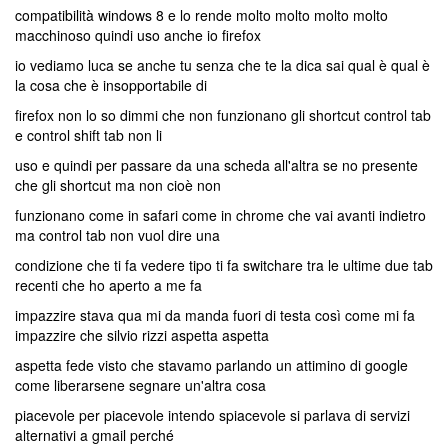
compatibilità windows 8 e lo rende molto molto molto molto
macchinoso quindi uso anche io firefox
io vediamo luca se anche tu senza che te la dica sai qual è qual è
la cosa che è insopportabile di
firefox non lo so dimmi che non funzionano gli shortcut control tab
e control shift tab non li
uso e quindi per passare da una scheda all'altra se no presente
che gli shortcut ma non cioè non
funzionano come in safari come in chrome che vai avanti indietro
ma control tab non vuol dire una
condizione che ti fa vedere tipo ti fa switchare tra le ultime due tab
recenti che ho aperto a me fa
impazzire stava qua mi da manda fuori di testa così come mi fa
impazzire che silvio rizzi aspetta aspetta
aspetta fede visto che stavamo parlando un attimino di google
come liberarsene segnare un'altra cosa
piacevole per piacevole intendo spiacevole si parlava di servizi
alternativi a gmail perché