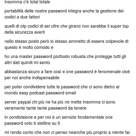
insomma c'è total totale
portabilità delle nostre password integra anche la gestione dei
codici a due fattori
quelli di otp codici di sei cifre che girano non sarebbe il super top
della sicurezza averli
nello stesso posto però io stesso ammetto di essere colpevole di
questo è molto comodo e
ho una master password piuttosto robusta che protegge tutti gli
altri dati quindi mi sento
abbastanza sicuro a fare così e one password è fenomenale cioè
per noi anche indispensabile
per poter condividere tutte le password che ci sono dietro al
mondo easy podcast password email
server paypal chi più ne ha più ne mette insomma ci sono
veramente tante tante password da tenere
in condivisione e per noi è un servizio fondamentale one
password voto 6 stelline su 5
mi rendo conto che non ci penso neanche più proprio a niente fai