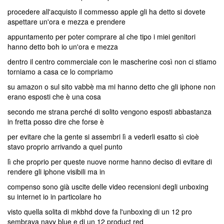
procedere all'acquisto il commesso apple gli ha detto si dovete
aspettare un'ora e mezza e prendere
appuntamento per poter comprare al che tipo i miei genitori
hanno detto boh io un'ora e mezza
dentro il centro commerciale con le mascherine così non ci stiamo
torniamo a casa ce lo compriamo
su amazon o sul sito vabbè ma mi hanno detto che gli iphone non
erano esposti che è una cosa
secondo me strana perché di solito vengono esposti abbastanza
in fretta posso dire che forse è
per evitare che la gente si assembri lì a vederli esatto sì cioè
stavo proprio arrivando a quel punto
lì che proprio per queste nuove norme hanno deciso di evitare di
rendere gli iphone visibili ma in
compenso sono già uscite delle video recensioni degli unboxing
su internet io in particolare ho
visto quella solita di mkbhd dove fa l'unboxing di un 12 pro
sembrava navy blue e di un 12 product red