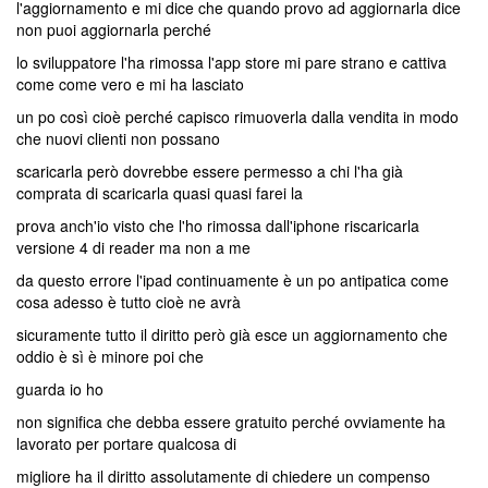
l'aggiornamento e mi dice che quando provo ad aggiornarla dice
non puoi aggiornarla perché
lo sviluppatore l'ha rimossa l'app store mi pare strano e cattiva
come come vero e mi ha lasciato
un po così cioè perché capisco rimuoverla dalla vendita in modo
che nuovi clienti non possano
scaricarla però dovrebbe essere permesso a chi l'ha già
comprata di scaricarla quasi quasi farei la
prova anch'io visto che l'ho rimossa dall'iphone riscaricarla
versione 4 di reader ma non a me
da questo errore l'ipad continuamente è un po antipatica come
cosa adesso è tutto cioè ne avrà
sicuramente tutto il diritto però già esce un aggiornamento che
oddio è sì è minore poi che
guarda io ho
non significa che debba essere gratuito perché ovviamente ha
lavorato per portare qualcosa di
migliore ha il diritto assolutamente di chiedere un compenso