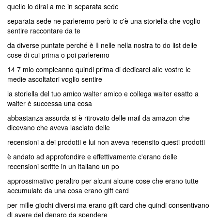
quello lo dirai a me in separata sede
separata sede ne parleremo però io c'è una storiella che voglio
sentire raccontare da te
da diverse puntate perché è lì nelle nella nostra to do list delle
cose di cui prima o poi parleremo
14 7 mio compleanno quindi prima di dedicarci alle vostre le
medie ascoltatori voglio sentire
la storiella del tuo amico walter amico e collega walter esatto a
walter è successa una cosa
abbastanza assurda si è ritrovato delle mail da amazon che
dicevano che aveva lasciato delle
recensioni a dei prodotti e lui non aveva recensito questi prodotti
è andato ad approfondire e effettivamente c'erano delle
recensioni scritte in un italiano un po
approssimativo peraltro per alcuni alcune cose che erano tutte
accumulate da una cosa erano gift card
per mille giochi diversi ma erano gift card che quindi consentivano
di avere del denaro da spendere