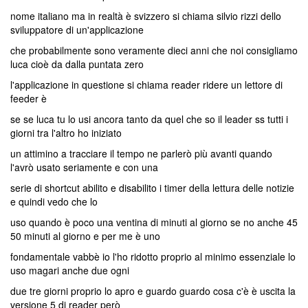
nome italiano ma in realtà è svizzero si chiama silvio rizzi dello
sviluppatore di un'applicazione
che probabilmente sono veramente dieci anni che noi consigliamo
luca cioè da dalla puntata zero
l'applicazione in questione si chiama reader ridere un lettore di
feeder è
se se luca tu lo usi ancora tanto da quel che so il leader ss tutti i
giorni tra l'altro ho iniziato
un attimino a tracciare il tempo ne parlerò più avanti quando
l'avrò usato seriamente e con una
serie di shortcut abilito e disabilito i timer della lettura delle notizie
e quindi vedo che lo
uso quando è poco una ventina di minuti al giorno se no anche 45
50 minuti al giorno e per me è uno
fondamentale vabbè io l'ho ridotto proprio al minimo essenziale lo
uso magari anche due ogni
due tre giorni proprio lo apro e guardo guardo cosa c'è è uscita la
versione 5 di reader però