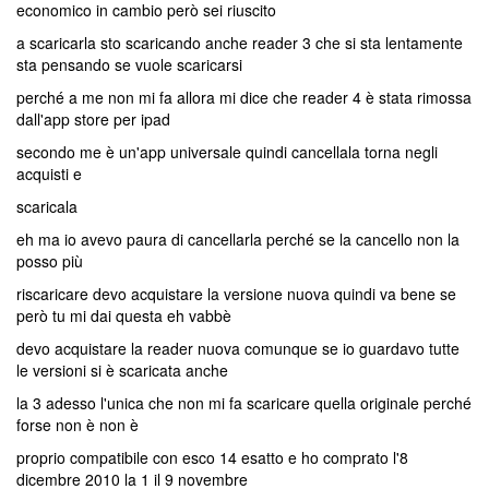
economico in cambio però sei riuscito
a scaricarla sto scaricando anche reader 3 che si sta lentamente
sta pensando se vuole scaricarsi
perché a me non mi fa allora mi dice che reader 4 è stata rimossa
dall'app store per ipad
secondo me è un'app universale quindi cancellala torna negli
acquisti e
scaricala
eh ma io avevo paura di cancellarla perché se la cancello non la
posso più
riscaricare devo acquistare la versione nuova quindi va bene se
però tu mi dai questa eh vabbè
devo acquistare la reader nuova comunque se io guardavo tutte
le versioni si è scaricata anche
la 3 adesso l'unica che non mi fa scaricare quella originale perché
forse non è non è
proprio compatibile con esco 14 esatto e ho comprato l'8
dicembre 2010 la 1 il 9 novembre