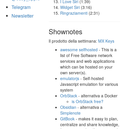
I Love Siri
(1:39)
Telegram
Widget Siri
(3:16)
Ringraziamenti
(2:31)
Newsletter
Shownotes
Il prodotto della settimana:
MX Keys
awesome selfhosted
- This is a
list of Free Software network
services and web applications
which can be hosted on your
own server(s).
emulatorjs
- Self-hosted
Javascript emulation for various
system
OrbStack
- alternativa a Docker
is OrbStack free?
Obsidian
- alternativa a
Simplenote
GitBook
- makes it easy to plan,
centralize and share knowledge,