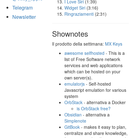
I Love Siri
(1:39)
Telegram
Widget Siri
(3:16)
Ringraziamenti
(2:31)
Newsletter
Shownotes
Il prodotto della settimana:
MX Keys
awesome selfhosted
- This is a
list of Free Software network
services and web applications
which can be hosted on your
own server(s).
emulatorjs
- Self-hosted
Javascript emulation for various
system
OrbStack
- alternativa a Docker
is OrbStack free?
Obsidian
- alternativa a
Simplenote
GitBook
- makes it easy to plan,
centralize and share knowledge,