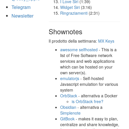
I Love Siri
(1:39)
Telegram
Widget Siri
(3:16)
Ringraziamenti
(2:31)
Newsletter
Shownotes
Il prodotto della settimana:
MX Keys
awesome selfhosted
- This is a
list of Free Software network
services and web applications
which can be hosted on your
own server(s).
emulatorjs
- Self-hosted
Javascript emulation for various
system
OrbStack
- alternativa a Docker
is OrbStack free?
Obsidian
- alternativa a
Simplenote
GitBook
- makes it easy to plan,
centralize and share knowledge,