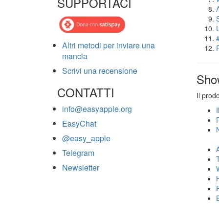
SUPPORTACI
Altri metodi per inviare una
mancia
Scrivi una recensione
Sho
CONTATTI
Il prod
info@easyapple.org
EasyChat
@easy_apple
Telegram
Newsletter