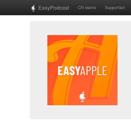
EasyPodcast
Chi siamo
Supportaci