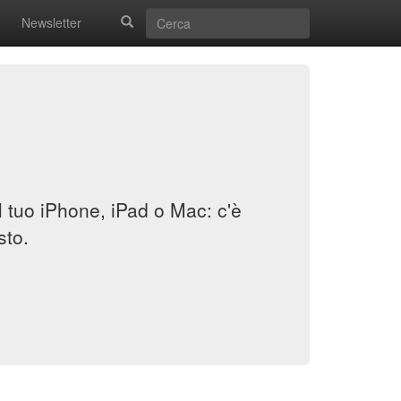
Newsletter
il tuo iPhone, iPad o Mac: c'è
sto.