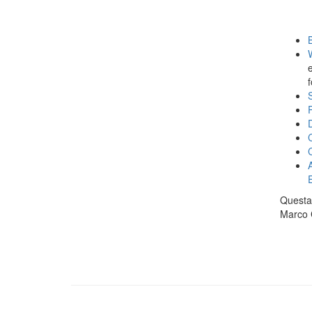
P
Questa 
Marco 