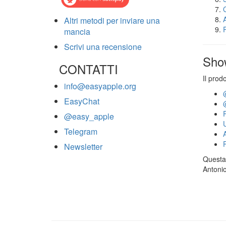
Altri metodi per inviare una
mancia
Scrivi una recensione
Sho
CONTATTI
Il prod
info@easyapple.org
EasyChat
@easy_apple
Telegram
Newsletter
Questa 
Antonio