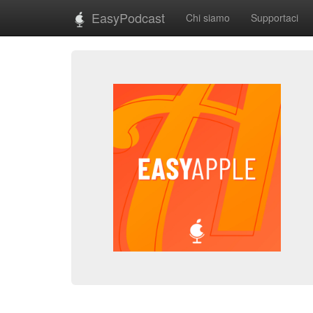
EasyPodcast
Chi siamo
Supportaci