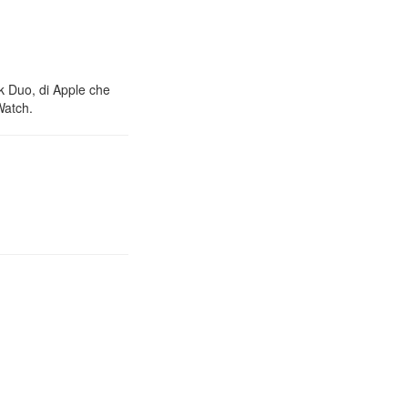
nk Duo, di Apple che
Watch.