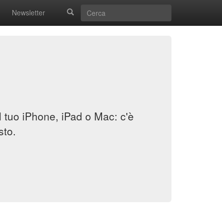
Newsletter
il tuo iPhone, iPad o Mac: c'è
sto.