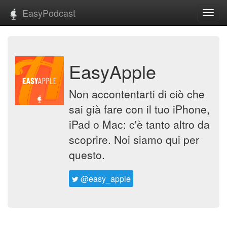
EasyPodcast
Toggl
navig
EasyApple
Non accontentarti di ciò che
sai già fare con il tuo iPhone,
iPad o Mac: c'è tanto altro da
scoprire. Noi siamo qui per
questo.
@easy_apple