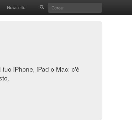
Newsletter
il tuo iPhone, iPad o Mac: c'è
sto.