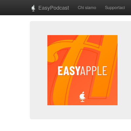
EasyPodcast
Chi siamo
Supportaci