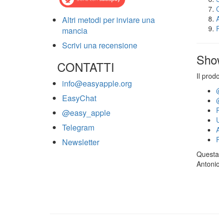
Altri metodi per inviare una
mancia
Scrivi una recensione
Sho
CONTATTI
Il prod
info@easyapple.org
EasyChat
@easy_apple
Telegram
Newsletter
Questa 
Antonio