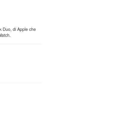
nk Duo, di Apple che
Watch.