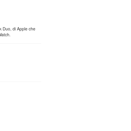
nk Duo, di Apple che
Watch.