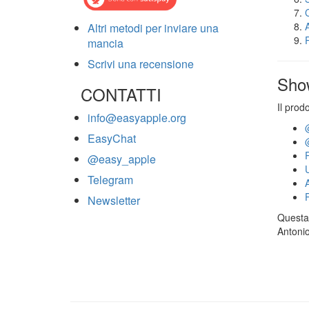
Altri metodi per inviare una
mancia
Scrivi una recensione
Sho
CONTATTI
Il prod
info@easyapple.org
EasyChat
@easy_apple
Telegram
Newsletter
Questa 
Antonio