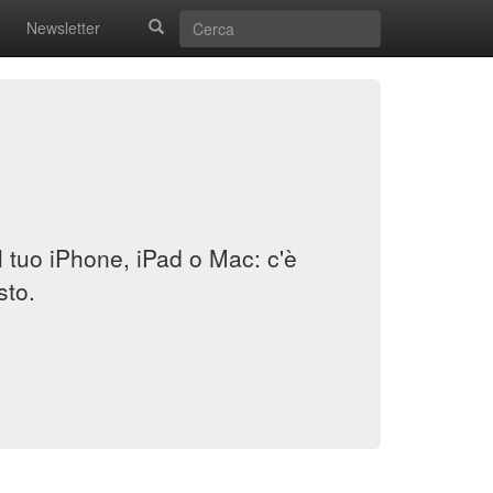
Newsletter
il tuo iPhone, iPad o Mac: c'è
sto.