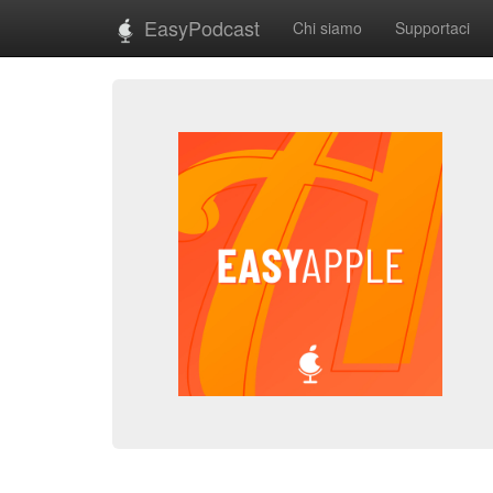
EasyPodcast
Chi siamo
Supportaci