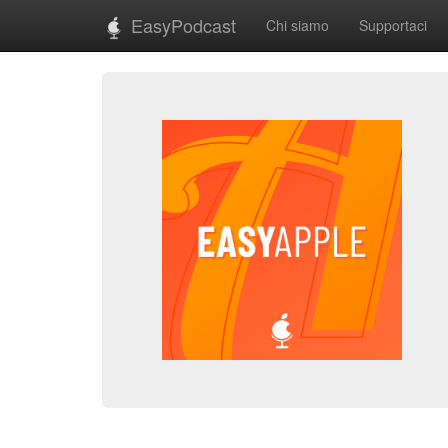
EasyPodcast
Chi siamo
Supportaci