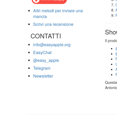
Altri metodi per inviare una
mancia
Scrivi una recensione
Sho
CONTATTI
Il prod
info@easyapple.org
EasyChat
@easy_apple
Telegram
Newsletter
Questa 
Antonio