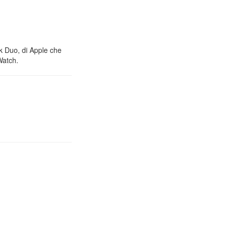
nk Duo, di Apple che
Watch.