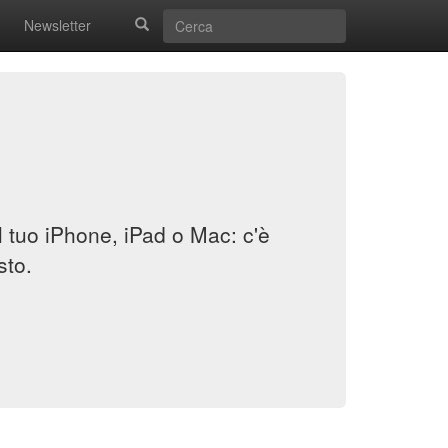
Newsletter
il tuo iPhone, iPad o Mac: c'è
sto.