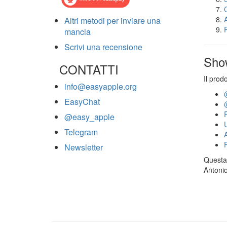
Altri metodi per inviare una
mancia
Scrivi una recensione
Sho
CONTATTI
Il prod
info@easyapple.org
EasyChat
@easy_apple
Telegram
Newsletter
Questa 
Antonio