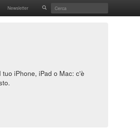
Newsletter
il tuo iPhone, iPad o Mac: c'è
sto.