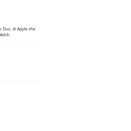
nk Duo, di Apple che
Watch.