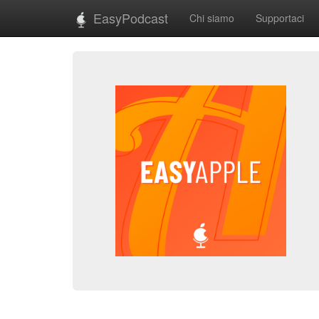
EasyPodcast
Chi siamo
Supportaci