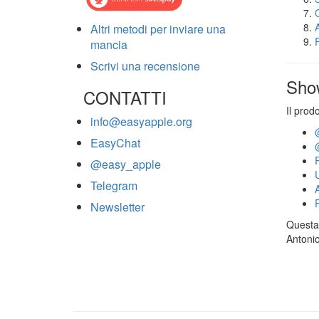
Altri metodi per inviare una
mancia
Scrivi una recensione
Sho
CONTATTI
Il prod
info@easyapple.org
EasyChat
@easy_apple
Telegram
Newsletter
Questa 
Antonio