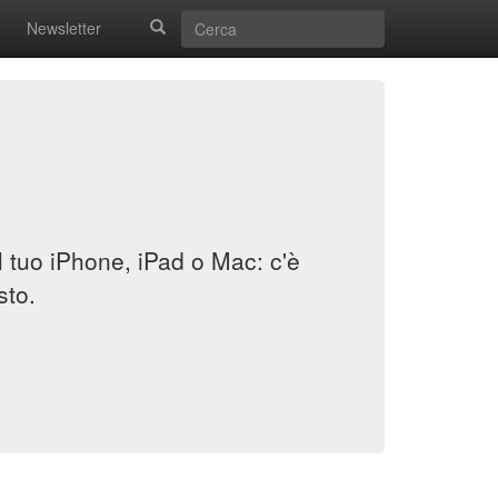
Newsletter
il tuo iPhone, iPad o Mac: c'è
sto.