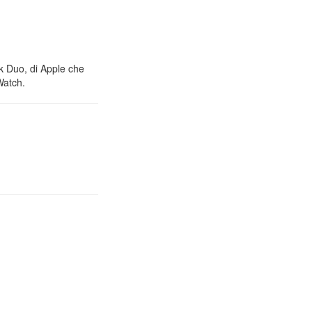
nk Duo, di Apple che
Watch.