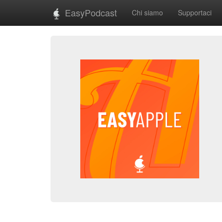
EasyPodcast
Chi siamo
Supportaci