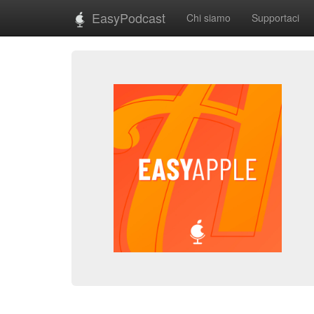
EasyPodcast
Chi siamo
Supportaci