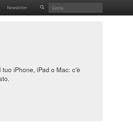
Newsletter
il tuo iPhone, iPad o Mac: c'è
sto.