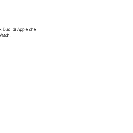
nk Duo, di Apple che
Watch.