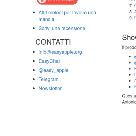
Altri metodi per inviare una
mancia
Scrivi una recensione
Sho
CONTATTI
Il prod
info@easyapple.org
EasyChat
@easy_apple
Telegram
Newsletter
Questa 
Antonio