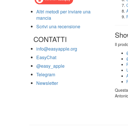
Altri metodi per inviare una
mancia
Scrivi una recensione
Sho
CONTATTI
Il prod
info@easyapple.org
EasyChat
@easy_apple
Telegram
Newsletter
Questa 
Antonio