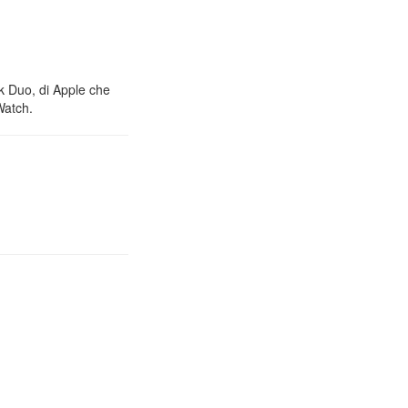
nk Duo, di Apple che
Watch.