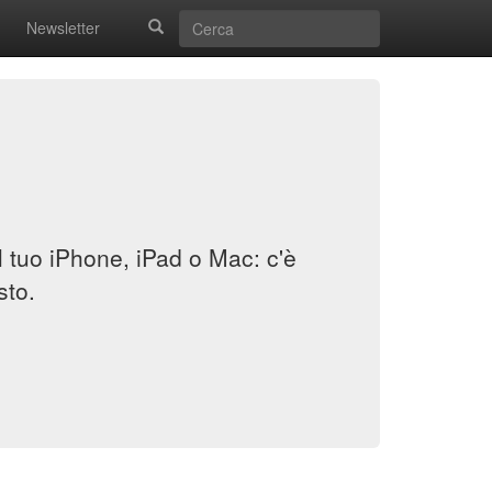
Newsletter
il tuo iPhone, iPad o Mac: c'è
sto.