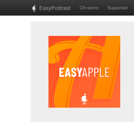
EasyPodcast
Chi siamo
Supportaci