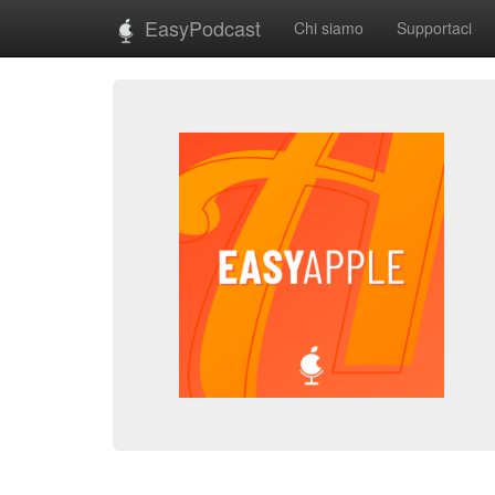
EasyPodcast
Chi siamo
Supportaci