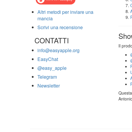
Altri metodi per inviare una
mancia
Scrivi una recensione
Sho
CONTATTI
Il prod
info@easyapple.org
EasyChat
@easy_apple
Telegram
Newsletter
Questa 
Antonio