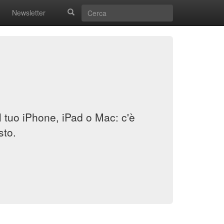
Newsletter
il tuo iPhone, iPad o Mac: c'è
sto.