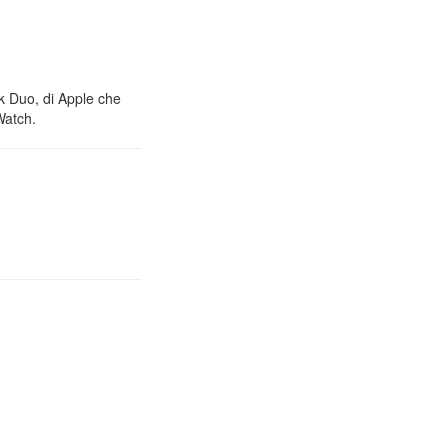
nk Duo, di Apple che
Watch.