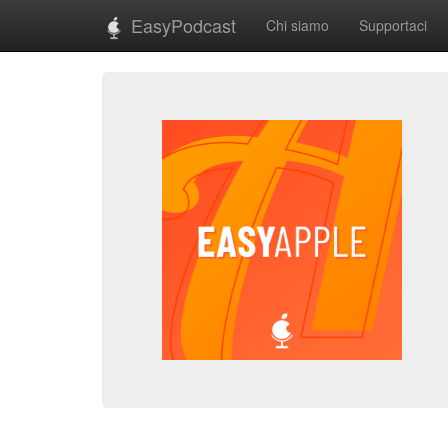
EasyPodcast
Chi siamo
Supportaci