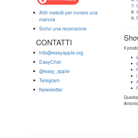
Altri metodi per inviare una
mancia
Scrivi una recensione
Sho
CONTATTI
Il prod
info@easyapple.org
EasyChat
@easy_apple
Telegram
Newsletter
Questa 
Antonio