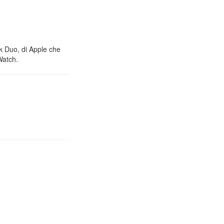
nk Duo, di Apple che
Watch.