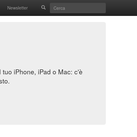
Newsletter
il tuo iPhone, iPad o Mac: c'è
sto.