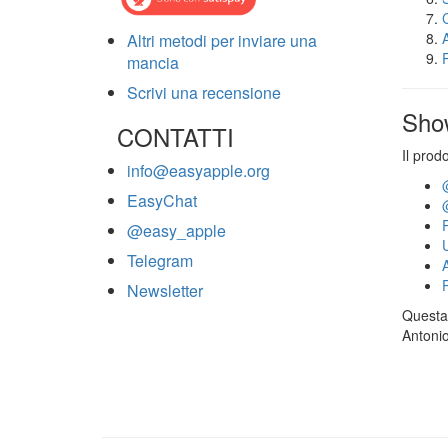
Altri metodi per inviare una
mancia
Scrivi una recensione
Sho
CONTATTI
Il prod
info@easyapple.org
EasyChat
@easy_apple
Telegram
Newsletter
Questa 
Antonio