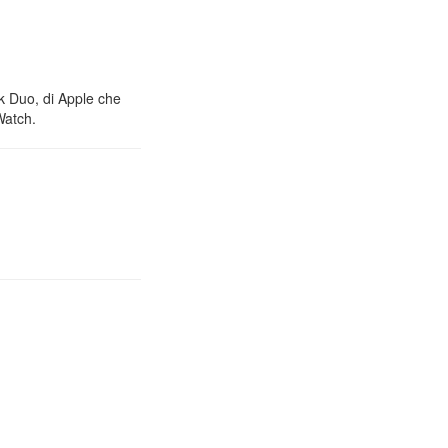
nk Duo, di Apple che
Watch.