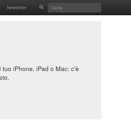
Newsletter
il tuo iPhone, iPad o Mac: c'è
sto.