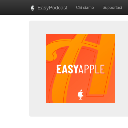
EasyPodcast
Chi siamo
Supportaci